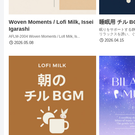
Woven Moments / Lofi Milk, Issei
睡眠用 チル BGM 
Igarashi
眠りをサポートする静
リラックスを誘い、ぐっ
AFLM-2004 Woven Moments / Lofi Milk, Is...
2026.04.15
2026.05.08