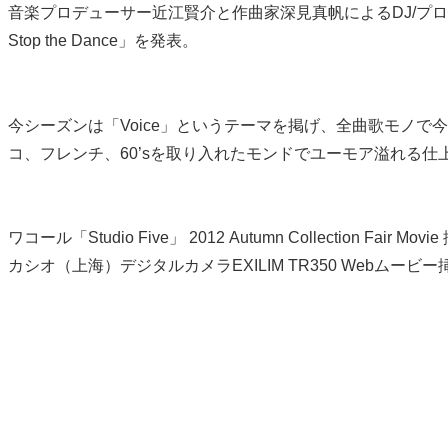
音楽プロデューサー近江賢介と作曲家深見真帆によるDJ/プロデューサ
Stop the Dance」を発表。
今シーズンは「Voice」というテーマを掲げ、全曲歌モノで
コ、フレンチ、60’sを取り入れたモンドでユーモア溢れる仕上がり
ワコール「Studio Five」 2012 Autumn Collection Fair Movie 
カシオ（上海）デジタルカメラEXILIM TR350 Webムービー挿入歌