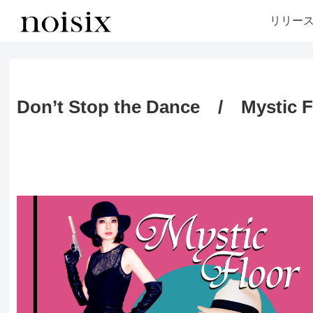
リリー
Don’t Stop the Dance / Mystic F