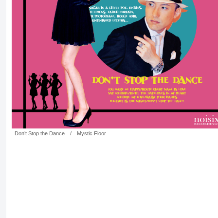
Don’t Stop the Dance / Mystic Floor