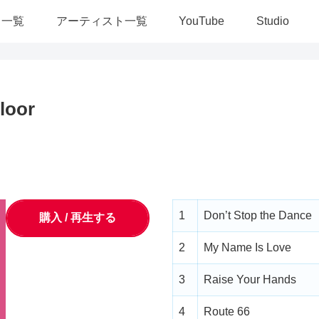
ス一覧
アーティスト一覧
YouTube
Studio
loor
1
Don’t Stop the Dance
購入 / 再生する
2
My Name Is Love
3
Raise Your Hands
4
Route 66