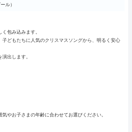
ゴール）
しく包み込みます。
、子どもたちに人気のクリスマスソングから、明るく安心
を演出します。
囲気やお子さまの年齢に合わせてお選びください。