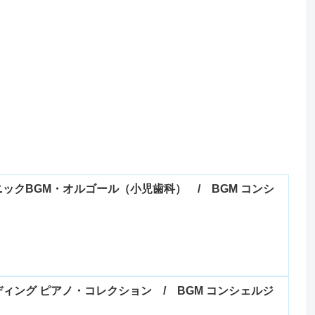
ックBGM・オルゴール（小児歯科） / BGM コンシ
ィング ピアノ・コレクション / BGM コンシェルジ