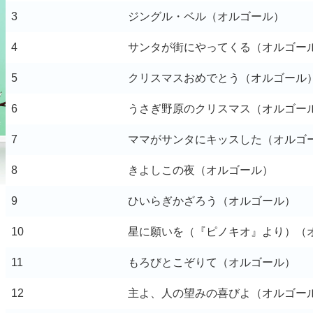
3
ジングル・ベル（オルゴール）
4
サンタが街にやってくる（オルゴー
5
クリスマスおめでとう（オルゴール
6
うさぎ野原のクリスマス（オルゴー
7
ママがサンタにキッスした（オルゴ
8
きよしこの夜（オルゴール）
9
ひいらぎかざろう（オルゴール）
10
星に願いを（『ピノキオ』より）（
11
もろびとこぞりて（オルゴール）
12
主よ、人の望みの喜びよ（オルゴー