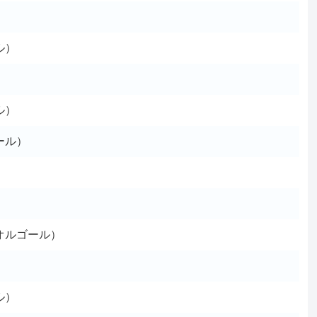
ル）
）
ル）
ール）
オルゴール）
ル）