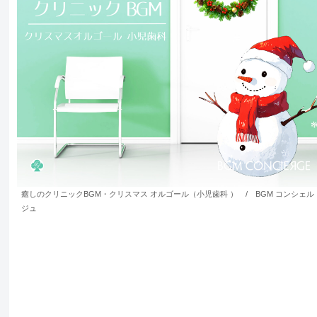
癒しのクリニックBGM・クリスマス オルゴール（小児歯科 ） / BGM コンシェル
ジュ