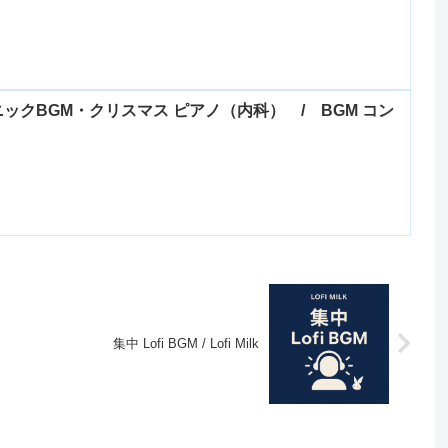
ックBGM・クリスマス ピアノ（内科） / BGM コン
集中 Lofi BGM / Lofi Milk