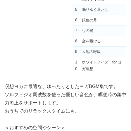
5
眠りゆく星たち
6
銀色の月
7
心の翼
8
空を駆ける
9
大地の呼吸
1
ホワイトノイズ for ヨ
0
ガ瞑想
瞑想ヨガに最適な、ゆったりとしたヨガBGM集です。
ソルフェジオ周波数を使った優しい音色が、瞑想時の集中
力向上をサポートします。
おうちでのリラックスタイムにも。
＜おすすめの空間やシーン＞