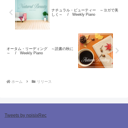
ナチュラル・ビューティー ～ヨガで美
しく～ / Weekly Piano
オータム・リーディング ～読書の秋に
～ / Weekly Piano
ホーム
リリース
Tweets by noisixRec