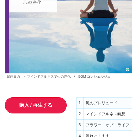
瞑想ヨガ ～マインドフルネスで心の浄化 / BGM コンシェルジュ
1
風のプレリュード
購入 / 再生する
2
マインドフルネス瞑想
3
フラワー オブ ライフ
4
流れゆくまま