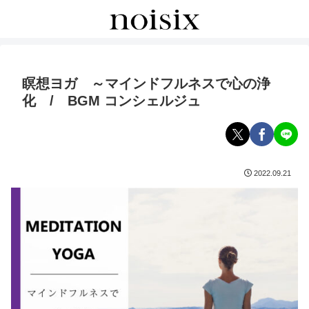
瞑想ヨガ ～マインドフルネスで心の浄
化 / BGM コンシェルジュ
2022.09.21