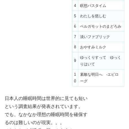
4
瞑想バスタイム
5
わたしを慈しむ
6
ベルガモットのまどろみ
7
淡いファブリック
8
おやすみミルク
ゆっくりすって ゆっく
9
りはいて
1
素敵な明日へ -エピロ
0
ーグ
日本人の睡眠時間は世界的に見ても短い
という調査結果が発表されています。
でも、なかなか理想の睡眠時間を確保す
るのは難しいのが現実。。。