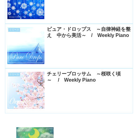
ピュア・ドロップス ～自律神経を整
リリース
え 中から美活～ / Weekly Piano
チェリーブロッサム ～桜咲く頃
リリース
～ / Weekly Piano