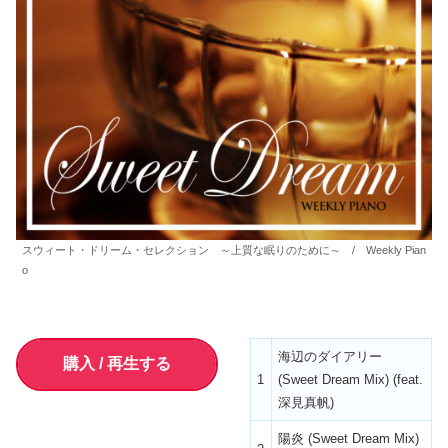
スウィート・ドリーム・セレクション ～上質な眠りのために～ / Weekly Pian
o
海辺のダイアリー
購入 / 再生する
1
(Sweet Dream Mix) (feat.
深見真帆)
陽炎 (Sweet Dream Mix)