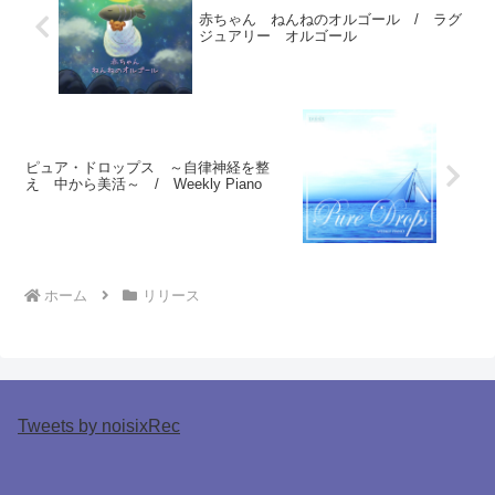
赤ちゃん ねんねのオルゴール / ラグ
ジュアリー オルゴール
ピュア・ドロップス ～自律神経を整
え 中から美活～ / Weekly Piano
ホーム
リリース
Tweets by noisixRec