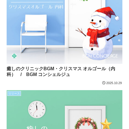
癒しのクリニックBGM・クリスマス オルゴール（内
科） / BGM コンシェルジュ
2025.10.29
リリース