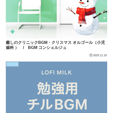
癒しのクリニックBGM・クリスマス オルゴール（小児
歯科 ） / BGM コンシェルジュ
2025.11.19
リリース