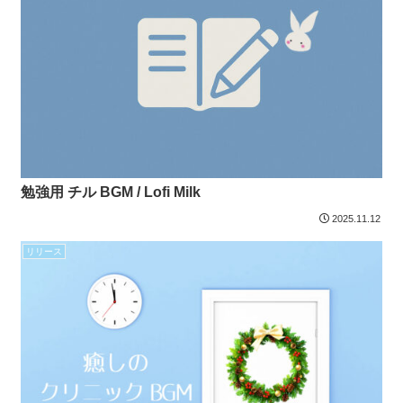
勉強用 チル BGM / Lofi Milk
2025.11.12
リリース