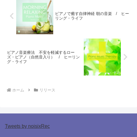
ピアノで癒す自律神経 朝の音楽 / ヒー
リング・ライフ
ピアノ音楽療法 不安を軽減するロー
ズ・ピアノ（自然音入り） / ヒーリン
グ・ライフ
ホーム
リリース
Tweets by noisixRec