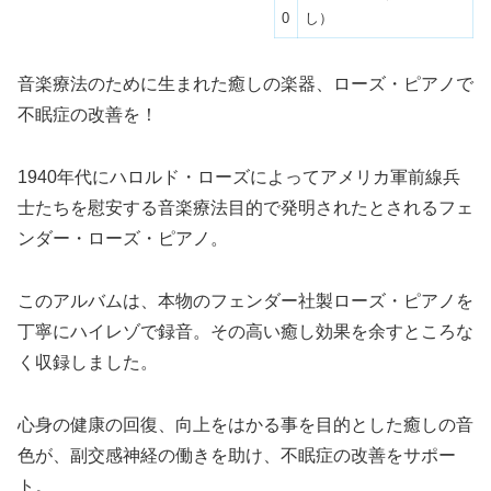
0
し）
音楽療法のために生まれた癒しの楽器、ローズ・ピアノで
不眠症の改善を！
1940年代にハロルド・ローズによってアメリカ軍前線兵
士たちを慰安する音楽療法目的で発明されたとされるフェ
ンダー・ローズ・ピアノ。
このアルバムは、本物のフェンダー社製ローズ・ピアノを
丁寧にハイレゾで録音。その高い癒し効果を余すところな
く収録しました。
心身の健康の回復、向上をはかる事を目的とした癒しの音
色が、副交感神経の働きを助け、不眠症の改善をサポー
ト。