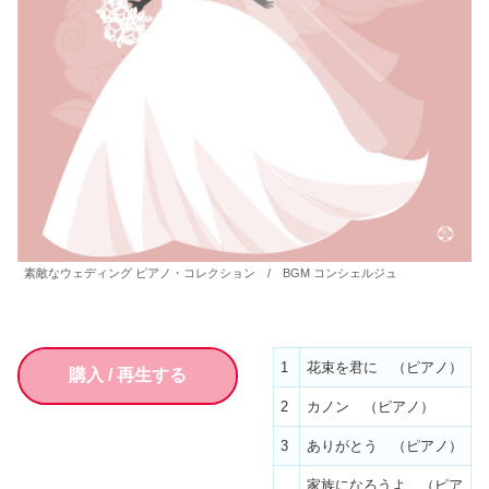
素敵なウェディング ピアノ・コレクション / BGM コンシェルジュ
1
花束を君に （ピアノ）
購入 / 再生する
2
カノン （ピアノ）
3
ありがとう （ピアノ）
家族になろうよ （ピア