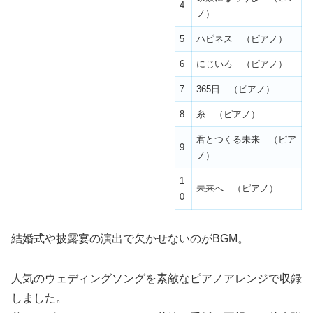
4
ノ）
5
ハピネス （ピアノ）
6
にじいろ （ピアノ）
7
365日 （ピアノ）
8
糸 （ピアノ）
君とつくる未来 （ピア
9
ノ）
1
未来へ （ピアノ）
0
結婚式や披露宴の演出で欠かせないのがBGM。
人気のウェディングソングを素敵なピアノアレンジで収録
しました。