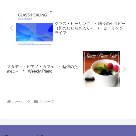
グラス・ヒーリング ～眠りのセラピー
（川のせせらぎ入り） / ヒーリング・
ライフ
スタディ・ピアノ・カフェ ～勉強のた
めに～ / Weekly Piano
ホーム
リリース